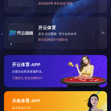
援启动
，
再到
人员
活动
。
如没特殊注明，文章均为星空
上一篇：
炎炎夏日送清凉，浓
下一篇：
济宁市建筑业高质量
网站首页
集团介绍
星空(中国)
加入收藏
Copyright@
星空网页版登录入口 