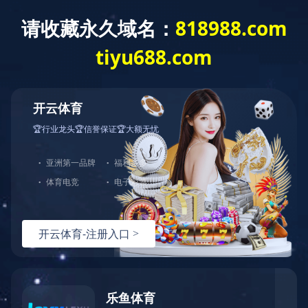
网站首页
集团介绍
资讯中心
精品工程
集团新闻
集团新闻
“遵守安全生产法，
发
行业动态
汛期来临，
为全