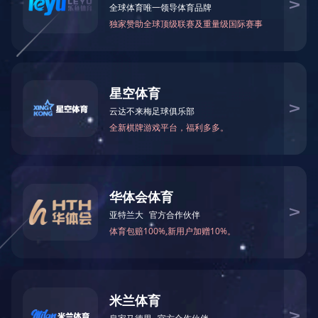
项目动态
党群工作
社会责任
如没特殊注明，文章均为星空
科技创新
上一篇：
夏送清凉进工地 情暖
下一篇：
热烈庆祝济宁市城区
星空(中国)
CONTACT US
星空网页版登录入口
0537-3167007
sdysjsjt@163.com
0537-3167007