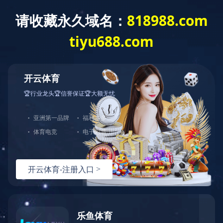
网站首页
集团介绍
资讯中心
精品工程
集团资信
集团资信
企业荣誉
集团介绍
组织架构